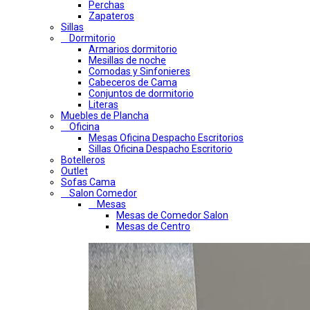
Perchas
Zapateros
Sillas
Dormitorio
Armarios dormitorio
Mesillas de noche
Comodas y Sinfonieres
Cabeceros de Cama
Conjuntos de dormitorio
Literas
Muebles de Plancha
Oficina
Mesas Oficina Despacho Escritorios
Sillas Oficina Despacho Escritorio
Botelleros
Outlet
Sofas Cama
Salon Comedor
Mesas
Mesas de Comedor Salon
Mesas de Centro