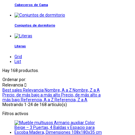
Cabeceros de Cama
Conjuntos de dormitorio
Literas
Grid
List
Hay 168 productos.
Ordenar por:
Relevancia

Best sales
Relevancia
Nombre, A a Z
Nombre, Z a A
Precio: de más bajo a más alto
Precio, de más alto a
más bajo
Referencia, A a Z
Referencia, Z a A
Mostrando 1-24 de 168 artículo(s)
Filtros activos