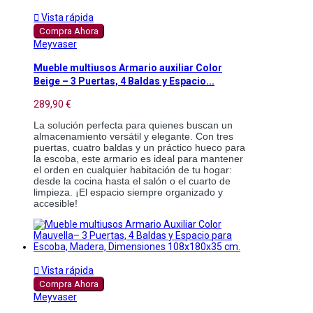

Vista rápida
Compra Ahora
Meyvaser
Mueble multiusos Armario auxiliar Color
Beige – 3 Puertas, 4 Baldas y Espacio...
289,90 €
La solución perfecta para quienes buscan un
almacenamiento versátil y elegante. Con tres
puertas, cuatro baldas y un práctico hueco para
la escoba, este armario es ideal para mantener
el orden en cualquier habitación de tu hogar:
desde la cocina hasta el salón o el cuarto de
limpieza. ¡El espacio siempre organizado y
accesible!

Vista rápida
Compra Ahora
Meyvaser