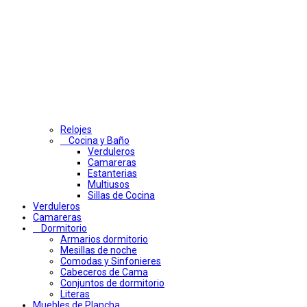
Relojes
Cocina y Baño
Verduleros
Camareras
Estanterias
Multiusos
Sillas de Cocina
Verduleros
Camareras
Dormitorio
Armarios dormitorio
Mesillas de noche
Comodas y Sinfonieres
Cabeceros de Cama
Conjuntos de dormitorio
Literas
Muebles de Plancha