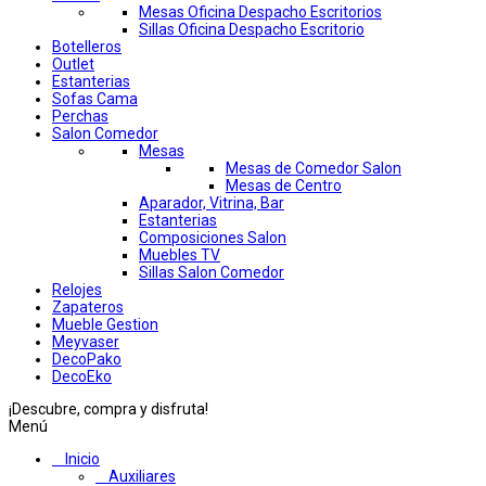
Mesas Oficina Despacho Escritorios
Sillas Oficina Despacho Escritorio
Botelleros
Outlet
Estanterias
Sofas Cama
Perchas
Salon Comedor
Mesas
Mesas de Comedor Salon
Mesas de Centro
Aparador, Vitrina, Bar
Estanterias
Composiciones Salon
Muebles TV
Sillas Salon Comedor
Relojes
Zapateros
Mueble Gestion
Meyvaser
DecoPako
DecoEko
¡Descubre, compra y disfruta!
Menú
Inicio
Auxiliares