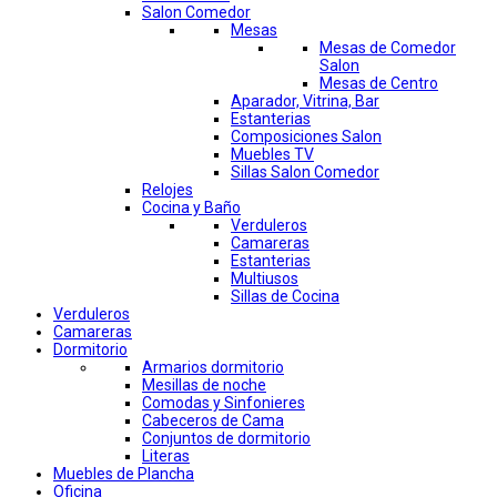
Salon Comedor
Mesas
Mesas de Comedor
Salon
Mesas de Centro
Aparador, Vitrina, Bar
Estanterias
Composiciones Salon
Muebles TV
Sillas Salon Comedor
Relojes
Cocina y Baño
Verduleros
Camareras
Estanterias
Multiusos
Sillas de Cocina
Verduleros
Camareras
Dormitorio
Armarios dormitorio
Mesillas de noche
Comodas y Sinfonieres
Cabeceros de Cama
Conjuntos de dormitorio
Literas
Muebles de Plancha
Oficina