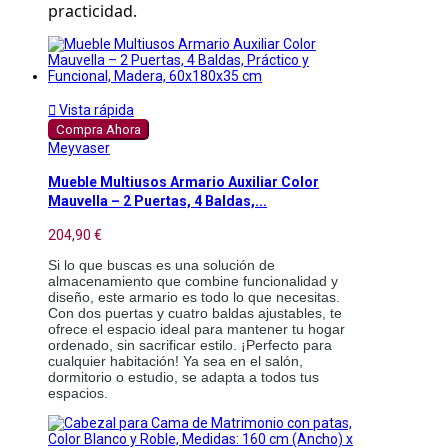
practicidad.

Vista rápida
Compra Ahora
Meyvaser
Mueble Multiusos Armario Auxiliar Color
Mauvella – 2 Puertas, 4 Baldas,...
204,90 €
Si lo que buscas es una solución de
almacenamiento que combine funcionalidad y
diseño, este armario es todo lo que necesitas.
Con dos puertas y cuatro baldas ajustables, te
ofrece el espacio ideal para mantener tu hogar
ordenado, sin sacrificar estilo. ¡Perfecto para
cualquier habitación! Ya sea en el salón,
dormitorio o estudio, se adapta a todos tus
espacios.