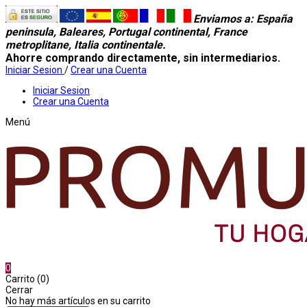
Enviamos a
: España
peninsula, Baleares, Portugal continental, France
metroplitane, Italia continentale.
Ahorre comprando directamente, sin intermediarios.
Iniciar Sesion
/
Crear una Cuenta
Iniciar Sesion
Crear una Cuenta
Menú
0
Carrito (0)
Cerrar
No hay más artículos en su carrito