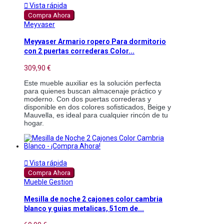

Vista rápida
Compra Ahora
Meyvaser
Meyvaser Armario ropero Para dormitorio
con 2 puertas correderas Color...
309,90 €
Este mueble auxiliar es la solución perfecta
para quienes buscan almacenaje práctico y
moderno. Con dos puertas correderas y
disponible en dos colores sofisticados, Beige y
Mauvella, es ideal para cualquier rincón de tu
hogar.

Vista rápida
Compra Ahora
Mueble Gestion
Mesilla de noche 2 cajones color cambria
blanco y guias metalicas, 51cm de...