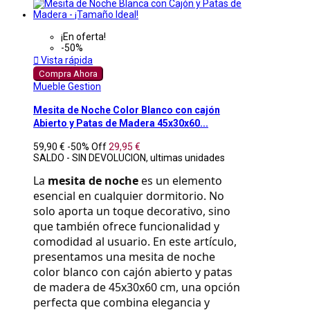
¡En oferta!
-50%

Vista rápida
Compra Ahora
Mueble Gestion
Mesita de Noche Color Blanco con cajón
Abierto y Patas de Madera 45x30x60...
59,90 €
-50%
Off
29,95 €
SALDO - SIN DEVOLUCION, ultimas unidades
La 
mesita de noche
 es un elemento 
esencial en cualquier dormitorio. No 
solo aporta un toque decorativo, sino 
que también ofrece funcionalidad y 
comodidad al usuario. En este artículo, 
presentamos una mesita de noche 
color blanco con cajón abierto y patas 
de madera de 45x30x60 cm, una opción 
perfecta que combina elegancia y 