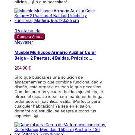
oficina... ¡Lo que necesites!

Vista rápida
Compra Ahora
Meyvaser
Mueble Multiusos Armario Auxiliar Color
Beige – 2 Puertas, 4 Baldas, Práctico...
204,90 €
Si lo que buscas es una solución de
almacenamiento que combine funcionalidad y
diseño, este armario es todo lo que necesitas.
Con dos puertas y cuatro baldas ajustables, te
ofrece el espacio ideal para mantener tu hogar
ordenado, sin sacrificar estilo. ¡Perfecto para
cualquier habitación! Ya sea en el salón,
dormitorio o estudio, se adapta a todos tus
espacios. 😍