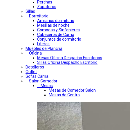
Perchas
Zapateros
Sillas
Dormitorio
Armarios dormitorio
Mesillas de noche
Comodas y Sinfonieres
Cabeceros de Cama
Conjuntos de dormitorio
Literas
Muebles de Plancha
Oficina
Mesas Oficina Despacho Escritorios
Sillas Oficina Despacho Escritorio
Botelleros
Outlet
Sofas Cama
Salon Comedor
Mesas
Mesas de Comedor Salon
Mesas de Centro