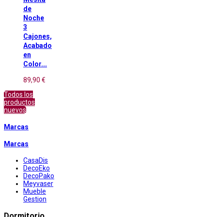
de
Noche
3
Cajones,
Acabado
en
Color...
89,90 €
Todos los
productos
nuevos
Marcas
Marcas
CasaDis
DecoEko
DecoPako
Meyvaser
Mueble
Gestion
Dormitorio