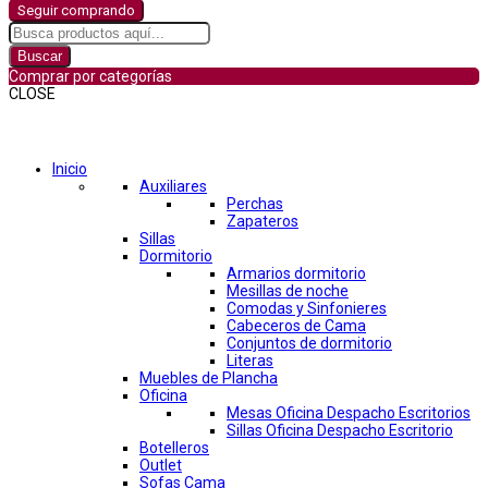
Seguir comprando
Buscar
Comprar por categorías
CLOSE
Comprar por categorías
Inicio
Auxiliares
Perchas
Zapateros
Sillas
Dormitorio
Armarios dormitorio
Mesillas de noche
Comodas y Sinfonieres
Cabeceros de Cama
Conjuntos de dormitorio
Literas
Muebles de Plancha
Oficina
Mesas Oficina Despacho Escritorios
Sillas Oficina Despacho Escritorio
Botelleros
Outlet
Sofas Cama