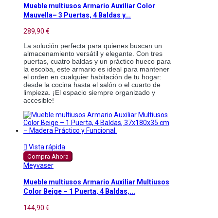
Mueble multiusos Armario Auxiliar Color
Mauvella– 3 Puertas, 4 Baldas y...
289,90 €
La solución perfecta para quienes buscan un
almacenamiento versátil y elegante. Con tres
puertas, cuatro baldas y un práctico hueco para
la escoba, este armario es ideal para mantener
el orden en cualquier habitación de tu hogar:
desde la cocina hasta el salón o el cuarto de
limpieza. ¡El espacio siempre organizado y
accesible!

Vista rápida
Compra Ahora
Meyvaser
Mueble multiusos Armario Auxiliar Multiusos
Color Beige – 1 Puerta, 4 Baldas,...
144,90 €