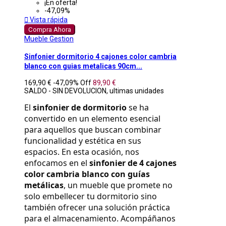
¡En oferta!
-47,09%

Vista rápida
Compra Ahora
Mueble Gestion
Sinfonier dormitorio 4 cajones color cambria
blanco con guias metalicas 90cm...
169,90 €
-47,09%
Off
89,90 €
SALDO - SIN DEVOLUCION, ultimas unidades
El 
sinfonier de dormitorio
 se ha 
convertido en un elemento esencial 
para aquellos que buscan combinar 
funcionalidad y estética en sus 
espacios. En esta ocasión, nos 
enfocamos en el 
sinfonier de 4 cajones 
color cambria blanco con guías 
metálicas
, un mueble que promete no 
solo embellecer tu dormitorio sino 
también ofrecer una solución práctica 
para el almacenamiento. Acompáñanos 