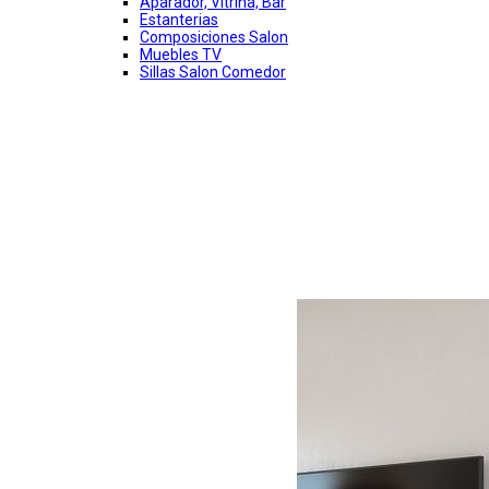
Aparador, Vitrina, Bar
Estanterias
Composiciones Salon
Muebles TV
Sillas Salon Comedor