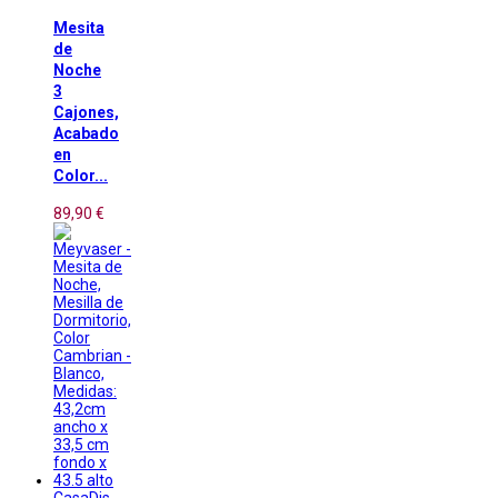
Mesita
de
Noche
3
Cajones,
Acabado
en
Color...
89,90 €
CasaDis