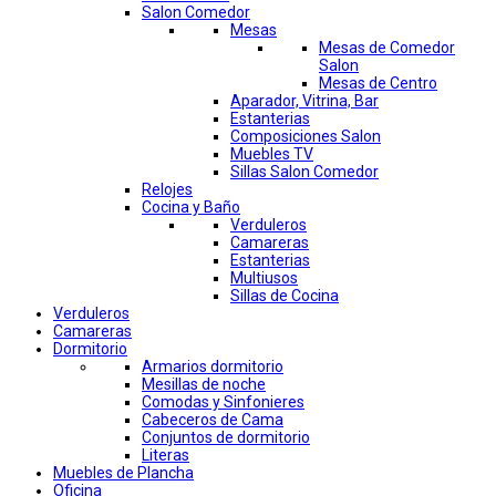
Salon Comedor
Mesas
Mesas de Comedor
Salon
Mesas de Centro
Aparador, Vitrina, Bar
Estanterias
Composiciones Salon
Muebles TV
Sillas Salon Comedor
Relojes
Cocina y Baño
Verduleros
Camareras
Estanterias
Multiusos
Sillas de Cocina
Verduleros
Camareras
Dormitorio
Armarios dormitorio
Mesillas de noche
Comodas y Sinfonieres
Cabeceros de Cama
Conjuntos de dormitorio
Literas
Muebles de Plancha
Oficina