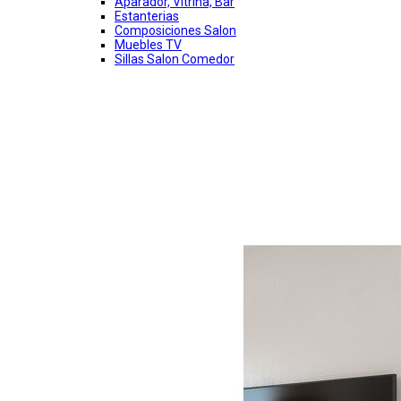
Aparador, Vitrina, Bar
Estanterias
Composiciones Salon
Muebles TV
Sillas Salon Comedor