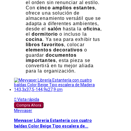
el orden sin renunciar al estilo.
Con
cinco amplios estantes
,
ofrece una solución de
almacenamiento versátil que se
adapta a diferentes ambientes,
desde el
salón
hasta la
oficina
,
el
dormitorio
o incluso la
cocina
. Ya sea para exhibir tus
libros favoritos
, colocar
elementos decorativos
o
guardar
documentos
importantes
, esta pieza se
convertirá en tu mejor aliada
para la organización.

Vista rápida
Compra Ahora
Meyvaser
Meyvaser Librería Estantería con cuatro
baldas Color Beige Tipo escalera de...