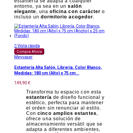
estantería se adapta a cualquier
entorno, ya sea en un
salón
elegante
, una
oficina con carácter
o
incluso un
dormitorio acogedor
.

Vista rápida
Compra Ahora
Meyvaser
Estantería Alta Salón, Librería, Color Blanco,
Medidas: 180 cm (Alto) x 75 cm...
149,90 €
Transforma tu espacio con esta
estantería
de diseño funcional y
estético, perfecta para mantener
el orden sin renunciar al estilo.
Con
cinco amplios estantes
,
ofrece una solución de
almacenamiento versátil que se
adapta a diferentes ambientes,