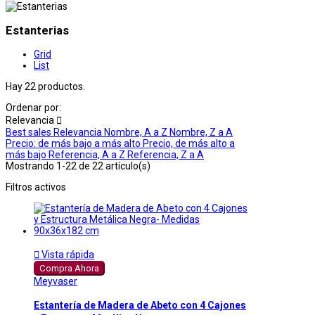
Estanterias
Grid
List
Hay 22 productos.
Ordenar por:
Relevancia

Best sales
Relevancia
Nombre, A a Z
Nombre, Z a A
Precio: de más bajo a más alto
Precio, de más alto a
más bajo
Referencia, A a Z
Referencia, Z a A
Mostrando 1-22 de 22 artículo(s)
Filtros activos

Vista rápida
Compra Ahora
Meyvaser
Estantería de Madera de Abeto con 4 Cajones