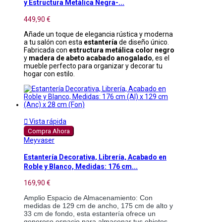
y Estructura Metálica Negra-...
449,90 €
Añade un toque de elegancia rústica y moderna
a tu salón con esta
estantería
de diseño único.
Fabricada con
estructura metálica color negro
y
madera de abeto acabado anogalado
, es el
mueble perfecto para organizar y decorar tu
hogar con estilo.

Vista rápida
Compra Ahora
Meyvaser
Estantería Decorativa, Librería, Acabado en
Roble y Blanco, Medidas: 176 cm...
169,90 €
Amplio Espacio de Almacenamiento: Con 
medidas de 129 cm de ancho, 175 cm de alto y 
33 cm de fondo, esta estantería ofrece un 
generoso espacio para almacenar tus objetos 