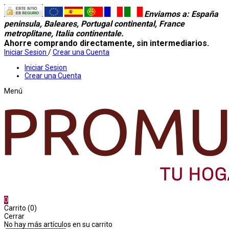
Enviamos a
: España
peninsula, Baleares, Portugal continental, France
metroplitane, Italia continentale.
Ahorre comprando directamente, sin intermediarios.
Iniciar Sesion
/
Crear una Cuenta
Iniciar Sesion
Crear una Cuenta
Menú
0
Carrito (0)
Cerrar
No hay más artículos en su carrito