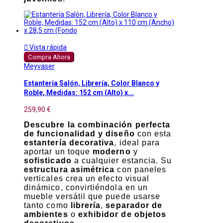

Vista rápida
Compra Ahora
Meyvaser
Estantería Salón, Librería, Color Blanco y
Roble, Medidas: 152 cm (Alto) x...
259,90 €
Descubre la combinación perfecta
de funcionalidad y diseño
con esta
estantería decorativa
, ideal para
aportar un toque
moderno
y
sofisticado
a cualquier estancia. Su
estructura asimétrica
con paneles
verticales crea un efecto visual
dinámico, convirtiéndola en un
mueble versátil que puede usarse
tanto como
librería
,
separador de
ambientes
o
exhibidor de objetos