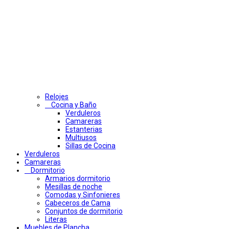
Relojes
Cocina y Baño
Verduleros
Camareras
Estanterias
Multiusos
Sillas de Cocina
Verduleros
Camareras
Dormitorio
Armarios dormitorio
Mesillas de noche
Comodas y Sinfonieres
Cabeceros de Cama
Conjuntos de dormitorio
Literas
Muebles de Plancha