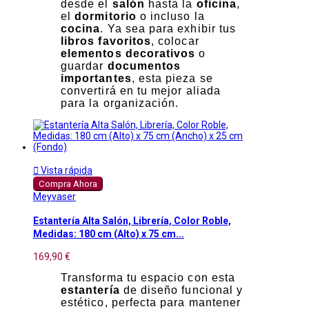
desde el
salón
hasta la
oficina
,
el
dormitorio
o incluso la
cocina
. Ya sea para exhibir tus
libros favoritos
, colocar
elementos decorativos
o
guardar
documentos
importantes
, esta pieza se
convertirá en tu mejor aliada
para la organización.

Vista rápida
Compra Ahora
Meyvaser
Estantería Alta Salón, Librería, Color Roble,
Medidas: 180 cm (Alto) x 75 cm...
169,90 €
Transforma tu espacio con esta
estantería
de diseño funcional y
estético, perfecta para mantener