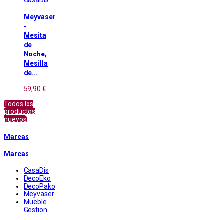
Meyvaser
-
Mesita
de
Noche,
Mesilla
de...
59,90 €
Todos los
productos
nuevos
Marcas
Marcas
CasaDis
DecoEko
DecoPako
Meyvaser
Mueble
Gestion