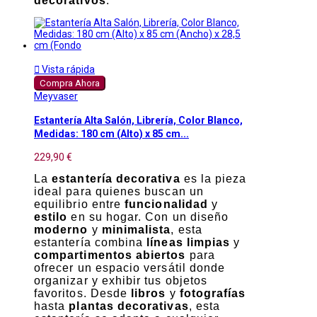
decorativos
.

Vista rápida
Compra Ahora
Meyvaser
Estantería Alta Salón, Librería, Color Blanco,
Medidas: 180 cm (Alto) x 85 cm...
229,90 €
La
estantería decorativa
es la pieza
ideal para quienes buscan un
equilibrio entre
funcionalidad
y
estilo
en su hogar. Con un diseño
moderno
y
minimalista
, esta
estantería combina
líneas limpias
y
compartimentos abiertos
para
ofrecer un espacio versátil donde
organizar y exhibir tus objetos
favoritos. Desde
libros
y
fotografías
hasta
plantas decorativas
, esta