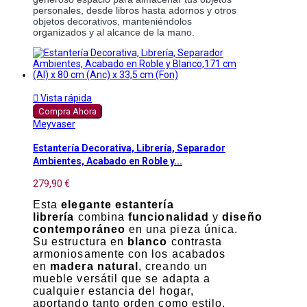
personales, desde libros hasta adornos y otros 
objetos decorativos, manteniéndolos 
organizados y al alcance de la mano.

Vista rápida
Compra Ahora
Meyvaser
Estantería Decorativa, Librería, Separador
Ambientes, Acabado en Roble y...
279,90 €
Esta
elegante estantería
librería
combina
funcionalidad
y
diseño
contemporáneo
en una pieza única.
Su estructura en
blanco
contrasta
armoniosamente con los acabados
en
madera natural
, creando un
mueble versátil que se adapta a
cualquier estancia del hogar,
aportando tanto orden como estilo.