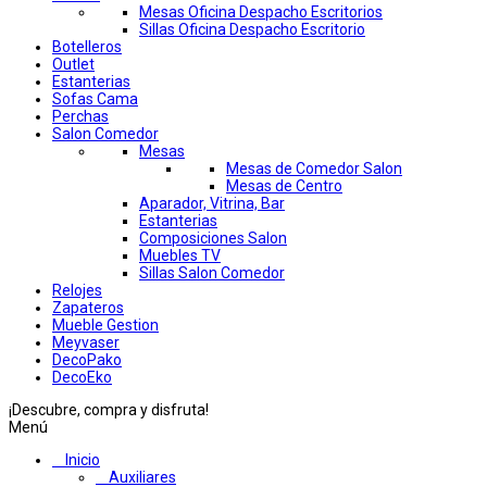
Mesas Oficina Despacho Escritorios
Sillas Oficina Despacho Escritorio
Botelleros
Outlet
Estanterias
Sofas Cama
Perchas
Salon Comedor
Mesas
Mesas de Comedor Salon
Mesas de Centro
Aparador, Vitrina, Bar
Estanterias
Composiciones Salon
Muebles TV
Sillas Salon Comedor
Relojes
Zapateros
Mueble Gestion
Meyvaser
DecoPako
DecoEko
¡Descubre, compra y disfruta!
Menú
Inicio
Auxiliares