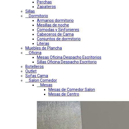
Perchas
Zapateros
Sillas
Dormitorio
Armarios dormitorio
Mesillas de noche
Comodas y Sinfonieres
Cabeceros de Cama
Conjuntos de dormitorio
Literas
Muebles de Plancha
Oficina
Mesas Oficina Despacho Escritorios
Sillas Oficina Despacho Escritorio
Botelleros
Outlet
Sofas Cama
Salon Comedor
Mesas
Mesas de Comedor Salon
Mesas de Centro