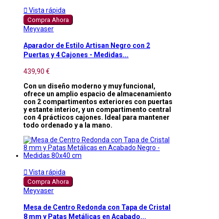

Vista rápida
Compra Ahora
Meyvaser
Aparador de Estilo Artisan Negro con 2
Puertas y 4 Cajones - Medidas...
439,90 €
Con un diseño moderno y muy funcional,
ofrece un amplio espacio de almacenamiento
con 2 compartimentos exteriores con puertas
y estante interior, y un compartimento central
con 4 prácticos cajones. Ideal para mantener
todo ordenado y a la mano.

Vista rápida
Compra Ahora
Meyvaser
Mesa de Centro Redonda con Tapa de Cristal
8 mm y Patas Metálicas en Acabado...