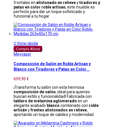
frontales en
alistonado en relieve
y
tiradores y
patas en color roble artisan
, este mueble es
perfecto para dar un toque sofisticado y
funcional a tu hogar.

Vista rápida
Compra Ahora
Meyvaser
Composición de Salón en Roble Artisan y
Blanco con Tiradores y Patas en Color...
609,90 €
¡Transforma tu salón con esta hermosa
composición de salón
, ideal para quienes
buscan estilo y funcionalidad! Fabricada con
tablero de melamina aglomerado
en un
elegante acabado
blanco
combinado con
roble
artisán
y
frentes alistonados en relieve
,
aportando un toque de calidez y modernidad.