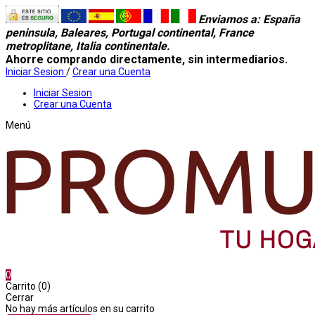
Enviamos a
: España
peninsula, Baleares, Portugal continental, France
metroplitane, Italia continentale.
Ahorre comprando directamente, sin intermediarios.
Iniciar Sesion
/
Crear una Cuenta
Iniciar Sesion
Crear una Cuenta
Menú
0
Carrito (0)
Cerrar
No hay más artículos en su carrito