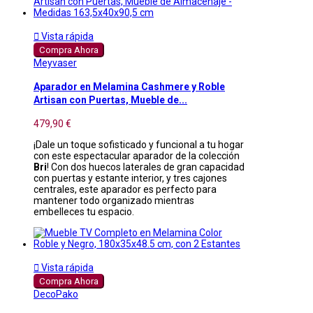

Vista rápida
Compra Ahora
Meyvaser
Aparador en Melamina Cashmere y Roble
Artisan con Puertas, Mueble de...
479,90 €
¡Dale un toque sofisticado y funcional a tu hogar
con este espectacular aparador de la colección
Bri
! Con dos huecos laterales de gran capacidad
con puertas y estante interior, y tres cajones
centrales, este aparador es perfecto para
mantener todo organizado mientras
embelleces tu espacio.

Vista rápida
Compra Ahora
DecoPako