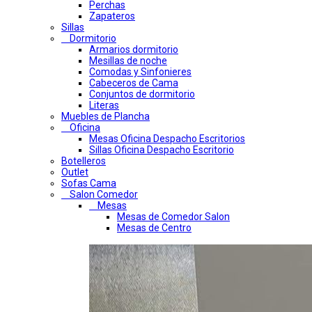
Perchas
Zapateros
Sillas
Dormitorio
Armarios dormitorio
Mesillas de noche
Comodas y Sinfonieres
Cabeceros de Cama
Conjuntos de dormitorio
Literas
Muebles de Plancha
Oficina
Mesas Oficina Despacho Escritorios
Sillas Oficina Despacho Escritorio
Botelleros
Outlet
Sofas Cama
Salon Comedor
Mesas
Mesas de Comedor Salon
Mesas de Centro