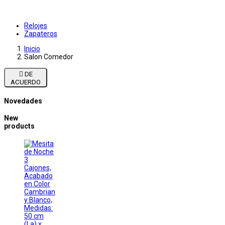
Relojes
Zapateros
Inicio
Salon Comedor

DE
ACUERDO
Novedades
New
products