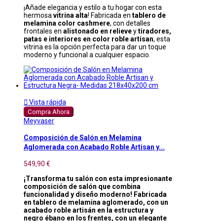
¡Añade elegancia y estilo a tu hogar con esta
hermosa
vitrina alta
! Fabricada en
tablero de
melamina color cashmere
, con detalles
frontales en
alistonado en relieve
y
tiradores,
patas e interiores en color roble artisan
, esta
vitrina es la opción perfecta para dar un toque
moderno y funcional a cualquier espacio.

Vista rápida
Compra Ahora
Meyvaser
Composición de Salón en Melamina
Aglomerada con Acabado Roble Artisan y...
549,90 €
¡Transforma tu salón con esta impresionante
composición de salón que combina
funcionalidad y diseño moderno! Fabricada
en tablero de melamina aglomerado, con un
acabado roble artisán en la estructura y
negro ébano en los frentes, con un elegante