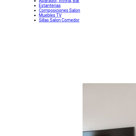
Aparador, Vitrina, Bar
Estanterias
Composiciones Salon
Muebles TV
Sillas Salon Comedor