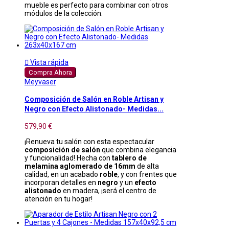
mueble es perfecto para combinar con otros
módulos de la colección.

Vista rápida
Compra Ahora
Meyvaser
Composición de Salón en Roble Artisan y
Negro con Efecto Alistonado- Medidas...
579,90 €
¡Renueva tu salón con esta espectacular
composición de salón
que combina elegancia
y funcionalidad! Hecha con
tablero de
melamina aglomerado de 16mm
de alta
calidad, en un acabado
roble
, y con frentes que
incorporan detalles en
negro
y un
efecto
alistonado
en madera, ¡será el centro de
atención en tu hogar!