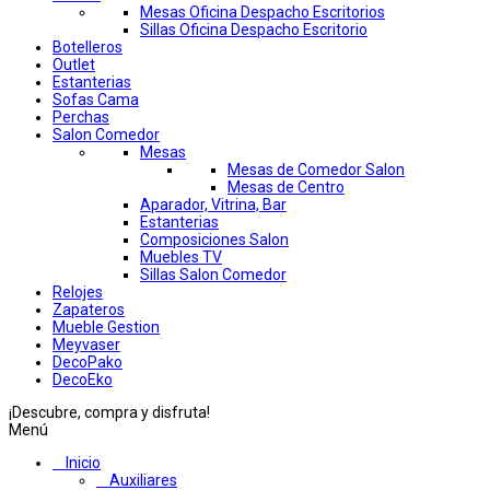
Mesas Oficina Despacho Escritorios
Sillas Oficina Despacho Escritorio
Botelleros
Outlet
Estanterias
Sofas Cama
Perchas
Salon Comedor
Mesas
Mesas de Comedor Salon
Mesas de Centro
Aparador, Vitrina, Bar
Estanterias
Composiciones Salon
Muebles TV
Sillas Salon Comedor
Relojes
Zapateros
Mueble Gestion
Meyvaser
DecoPako
DecoEko
¡Descubre, compra y disfruta!
Menú
Inicio
Auxiliares