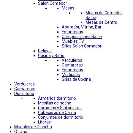
Salon Comedor
Mesas
Mesas de Comedor
Salon
Mesas de Centro
Aparador, Vitrina, Bar
Estanterias
Composiciones Salon
Muebles TV
Sillas Salon Comedor
Relojes
Cocina y Baño
Verduleros
Camareras
Estanterias
Multiusos
Sillas de Cocina
Verduleros
Camareras
Dormitorio
Armarios dormitorio
Mesillas de noche
Comodas y Sinfonieres
Cabeceros de Cama
Conjuntos de dormitorio
Literas
Muebles de Plancha
Oficina