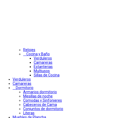
Relojes
Cocina y Baño
Verduleros
Camareras
Estanterias
Multiusos
Sillas de Cocina
Verduleros
Camareras
Dormitorio
Armarios dormitorio
Mesillas de noche
Comodas y Sinfonieres
Cabeceros de Cama
Conjuntos de dormitorio
Literas
Muebles de Plancha