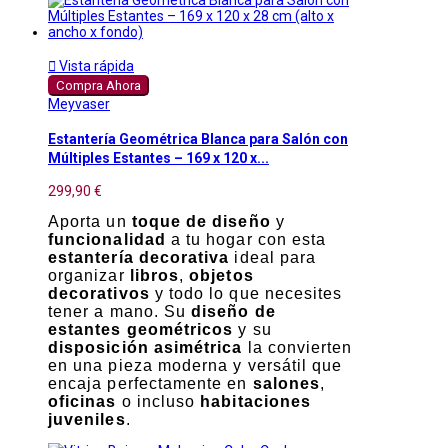

Vista rápida
Compra Ahora
Meyvaser
Estantería Geométrica Blanca para Salón con
Múltiples Estantes – 169 x 120 x...
299,90 €
Aporta un
toque de diseño
y
funcionalidad
a tu hogar con esta
estantería decorativa
ideal para
organizar
libros
,
objetos
decorativos
y todo lo que necesites
tener a mano. Su
diseño de
estantes geométricos
y su
disposición asimétrica
la convierten
en una pieza moderna y versátil que
encaja perfectamente en
salones
,
oficinas
o incluso
habitaciones
juveniles
.