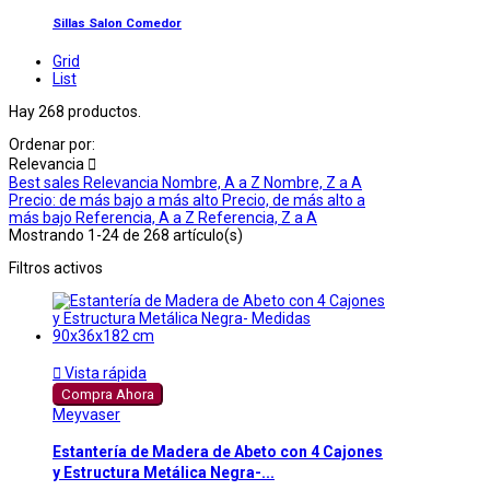
Sillas Salon Comedor
Grid
List
Hay 268 productos.
Ordenar por:
Relevancia

Best sales
Relevancia
Nombre, A a Z
Nombre, Z a A
Precio: de más bajo a más alto
Precio, de más alto a
más bajo
Referencia, A a Z
Referencia, Z a A
Mostrando 1-24 de 268 artículo(s)
Filtros activos

Vista rápida
Compra Ahora
Meyvaser
Estantería de Madera de Abeto con 4 Cajones
y Estructura Metálica Negra-...