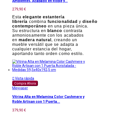
Ambientes, Acabado en Roble y...
279,90 €
Esta
elegante estantería
librería
combina
funcionalidad
y
diseño
contemporáneo
en una pieza única.
Su estructura en
blanco
contrasta
armoniosamente con los acabados
en
madera natural
, creando un
mueble versátil que se adapta a
cualquier estancia del hogar,
aportando tanto orden como estilo.

Vista rápida
Compra Ahora
Meyvaser
Vitrina Alta en Melamina Color Cashmere y
Roble Artisan con 1 Puerta...
379,90 €