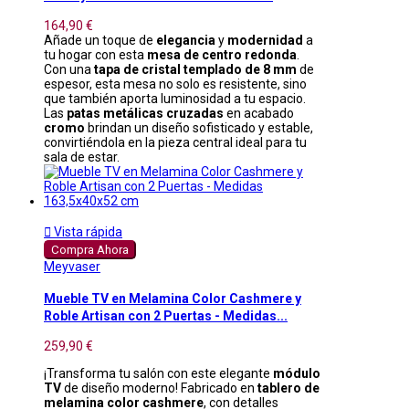
164,90 €
Añade un toque de
elegancia
y
modernidad
a
tu hogar con esta
mesa de centro redonda
.
Con una
tapa de cristal templado de 8 mm
de
espesor, esta mesa no solo es resistente, sino
que también aporta luminosidad a tu espacio.
Las
patas metálicas cruzadas
en acabado
cromo
brindan un diseño sofisticado y estable,
convirtiéndola en la pieza central ideal para tu
sala de estar.

Vista rápida
Compra Ahora
Meyvaser
Mueble TV en Melamina Color Cashmere y
Roble Artisan con 2 Puertas - Medidas...
259,90 €
¡Transforma tu salón con este elegante
módulo
TV
de diseño moderno! Fabricado en
tablero de
melamina color cashmere
, con detalles