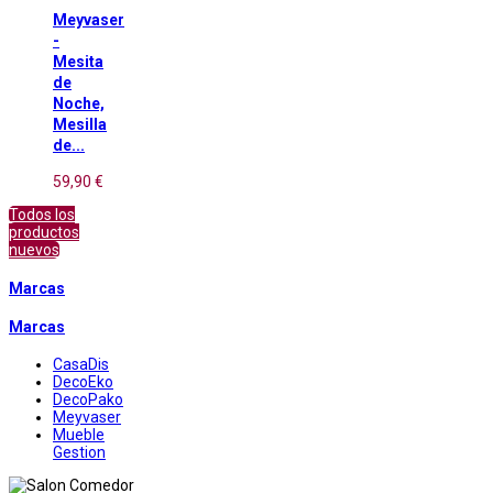
Meyvaser
-
Mesita
de
Noche,
Mesilla
de...
59,90 €
Todos los
productos
nuevos
Marcas
Marcas
CasaDis
DecoEko
DecoPako
Meyvaser
Mueble
Gestion