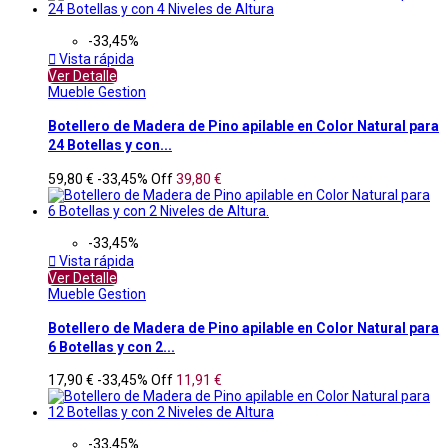
-33,45%

Vista rápida
Ver Detalle
Mueble Gestion
Botellero de Madera de Pino apilable en Color Natural para
24 Botellas y con...
59,80 €
-33,45%
Off
39,80 €
-33,45%

Vista rápida
Ver Detalle
Mueble Gestion
Botellero de Madera de Pino apilable en Color Natural para
6 Botellas y con 2...
17,90 €
-33,45%
Off
11,91 €
-33,45%