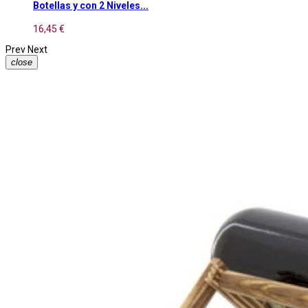
Botellas y con 2 Niveles...
16,45 €
Prev
Next
close