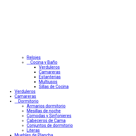
Relojes
Cocina y Baño
Verduleros
Camareras
Estanterias
Multiusos
Sillas de Cocina
Verduleros
Camareras
Dormitorio
Armarios dormitorio
Mesillas de noche
Comodas y Sinfonieres
Cabeceros de Cama
Conjuntos de dormitorio
Literas
Muebles de Plancha