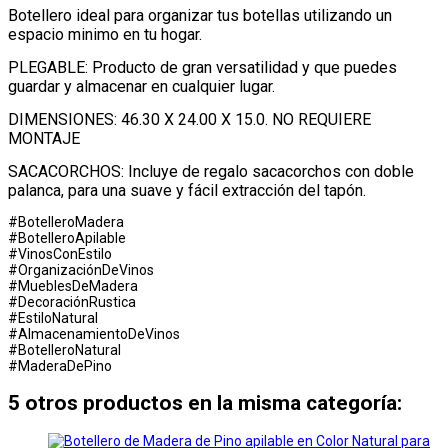
Botellero ideal para organizar tus botellas utilizando un
espacio minimo en tu hogar.
PLEGABLE: Producto de gran versatilidad y que puedes
guardar y almacenar en cualquier lugar.
DIMENSIONES: 46.30 X 24.00 X 15.0. NO REQUIERE
MONTAJE
SACACORCHOS: Incluye de regalo sacacorchos con doble
palanca, para una suave y fácil extracción del tapón.
#BotelleroMadera
#BotelleroApilable
#VinosConEstilo
#OrganizaciónDeVinos
#MueblesDeMadera
#DecoraciónRustica
#EstiloNatural
#AlmacenamientoDeVinos
#BotelleroNatural
#MaderaDePino
5 otros productos en la misma categoría: