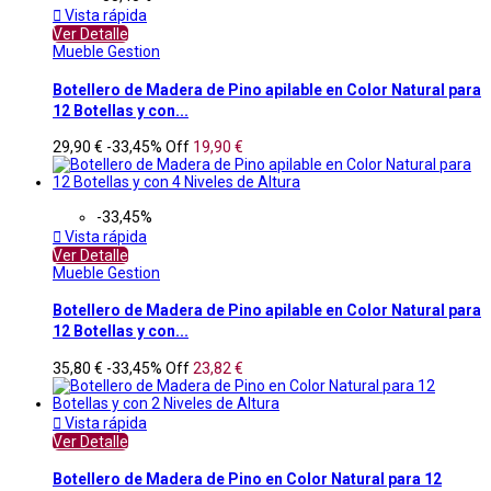

Vista rápida
Ver Detalle
Mueble Gestion
Botellero de Madera de Pino apilable en Color Natural para
12 Botellas y con...
29,90 €
-33,45%
Off
19,90 €
-33,45%

Vista rápida
Ver Detalle
Mueble Gestion
Botellero de Madera de Pino apilable en Color Natural para
12 Botellas y con...
35,80 €
-33,45%
Off
23,82 €

Vista rápida
Ver Detalle
Botellero de Madera de Pino en Color Natural para 12