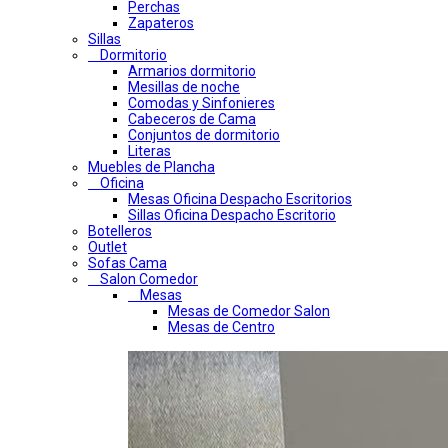
Perchas
Zapateros
Sillas
Dormitorio
Armarios dormitorio
Mesillas de noche
Comodas y Sinfonieres
Cabeceros de Cama
Conjuntos de dormitorio
Literas
Muebles de Plancha
Oficina
Mesas Oficina Despacho Escritorios
Sillas Oficina Despacho Escritorio
Botelleros
Outlet
Sofas Cama
Salon Comedor
Mesas
Mesas de Comedor Salon
Mesas de Centro