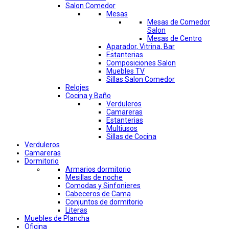
Salon Comedor
Mesas
Mesas de Comedor
Salon
Mesas de Centro
Aparador, Vitrina, Bar
Estanterias
Composiciones Salon
Muebles TV
Sillas Salon Comedor
Relojes
Cocina y Baño
Verduleros
Camareras
Estanterias
Multiusos
Sillas de Cocina
Verduleros
Camareras
Dormitorio
Armarios dormitorio
Mesillas de noche
Comodas y Sinfonieres
Cabeceros de Cama
Conjuntos de dormitorio
Literas
Muebles de Plancha
Oficina