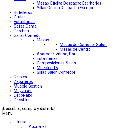
Mesas Oficina Despacho Escritorios
Sillas Oficina Despacho Escritorio
Botelleros
Outlet
Estanterias
Sofas Cama
Perchas
Salon Comedor
Mesas
Mesas de Comedor Salon
Mesas de Centro
Aparador, Vitrina, Bar
Estanterias
Composiciones Salon
Muebles TV
Sillas Salon Comedor
Relojes
Zapateros
Mueble Gestion
Meyvaser
DecoPako
DecoEko
¡Descubre, compra y disfruta!
Menú
Inicio
Auxiliares