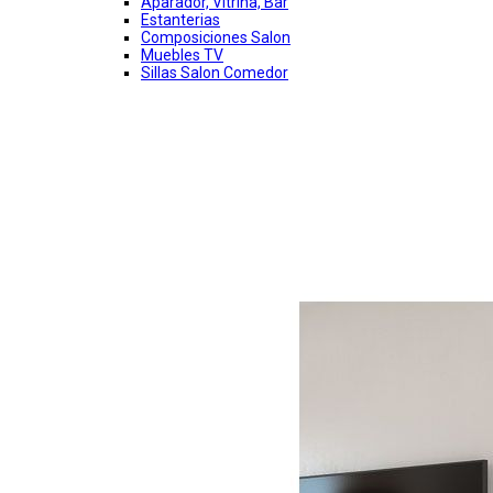
Aparador, Vitrina, Bar
Estanterias
Composiciones Salon
Muebles TV
Sillas Salon Comedor