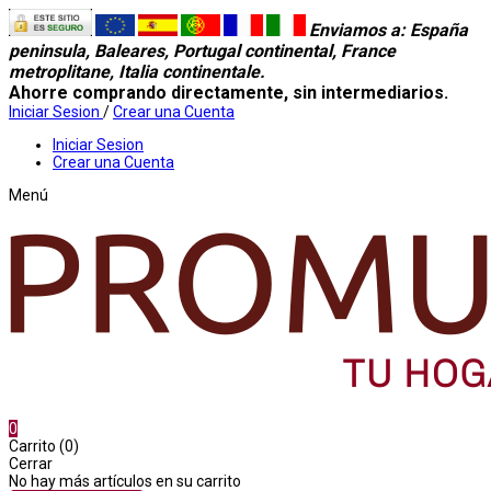
Enviamos a
: España
peninsula, Baleares, Portugal continental, France
metroplitane, Italia continentale.
Ahorre comprando directamente, sin intermediarios.
Iniciar Sesion
/
Crear una Cuenta
Iniciar Sesion
Crear una Cuenta
Menú
0
Carrito (0)
Cerrar
No hay más artículos en su carrito