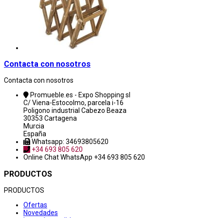
Contacta con nosotros
Contacta con nosotros
Promueble.es - Expo Shopping sl
C/ Viena-Estocolmo, parcela i-16
Poligono industrial Cabezo Beaza
30353 Cartagena
Murcia
España
Whatsapp: 34693805620
+34 693 805 620
Online Chat
WhatsApp +34 693 805 620
PRODUCTOS
PRODUCTOS
Ofertas
Novedades