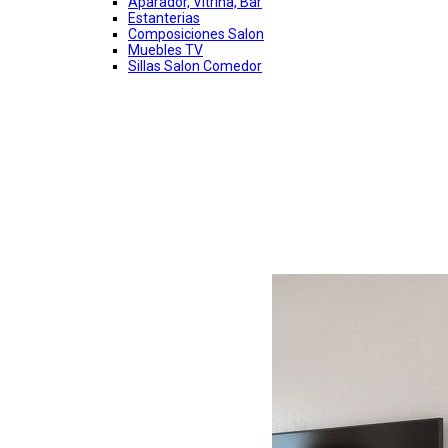
Aparador, Vitrina, Bar
Estanterias
Composiciones Salon
Muebles TV
Sillas Salon Comedor