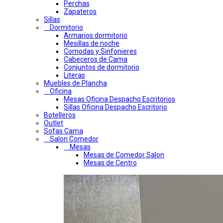
Perchas
Zapateros
Sillas
Dormitorio
Armarios dormitorio
Mesillas de noche
Comodas y Sinfonieres
Cabeceros de Cama
Conjuntos de dormitorio
Literas
Muebles de Plancha
Oficina
Mesas Oficina Despacho Escritorios
Sillas Oficina Despacho Escritorio
Botelleros
Outlet
Sofas Cama
Salon Comedor
Mesas
Mesas de Comedor Salon
Mesas de Centro