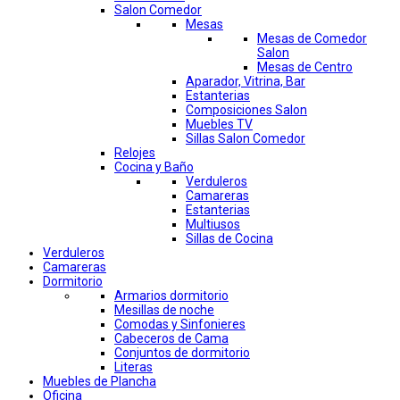
Salon Comedor
Mesas
Mesas de Comedor
Salon
Mesas de Centro
Aparador, Vitrina, Bar
Estanterias
Composiciones Salon
Muebles TV
Sillas Salon Comedor
Relojes
Cocina y Baño
Verduleros
Camareras
Estanterias
Multiusos
Sillas de Cocina
Verduleros
Camareras
Dormitorio
Armarios dormitorio
Mesillas de noche
Comodas y Sinfonieres
Cabeceros de Cama
Conjuntos de dormitorio
Literas
Muebles de Plancha
Oficina