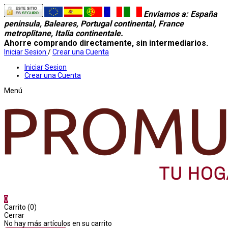
Enviamos a
: España
peninsula, Baleares, Portugal continental, France
metroplitane, Italia continentale.
Ahorre comprando directamente, sin intermediarios.
Iniciar Sesion
/
Crear una Cuenta
Iniciar Sesion
Crear una Cuenta
Menú
0
Carrito (0)
Cerrar
No hay más artículos en su carrito