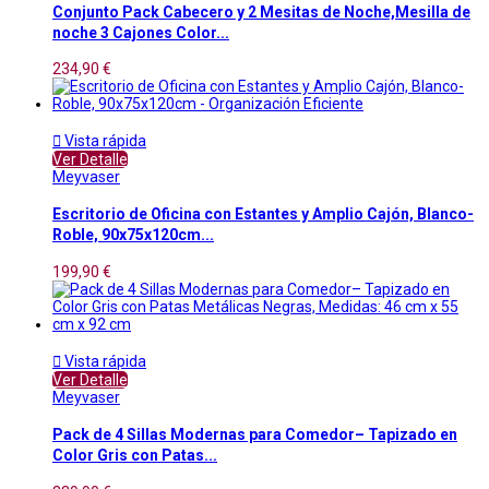
Conjunto Pack Cabecero y 2 Mesitas de Noche,Mesilla de
noche 3 Cajones Color...
234,90 €

Vista rápida
Ver Detalle
Meyvaser
Escritorio de Oficina con Estantes y Amplio Cajón, Blanco-
Roble, 90x75x120cm...
199,90 €

Vista rápida
Ver Detalle
Meyvaser
Pack de 4 Sillas Modernas para Comedor– Tapizado en
Color Gris con Patas...