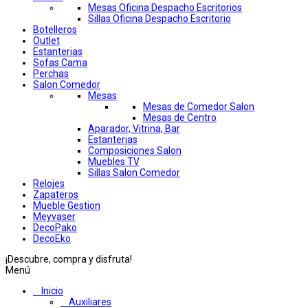
Mesas Oficina Despacho Escritorios
Sillas Oficina Despacho Escritorio
Botelleros
Outlet
Estanterias
Sofas Cama
Perchas
Salon Comedor
Mesas
Mesas de Comedor Salon
Mesas de Centro
Aparador, Vitrina, Bar
Estanterias
Composiciones Salon
Muebles TV
Sillas Salon Comedor
Relojes
Zapateros
Mueble Gestion
Meyvaser
DecoPako
DecoEko
¡Descubre, compra y disfruta!
Menú
Inicio
Auxiliares