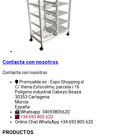
Contacta con nosotros
Contacta con nosotros
Promueble.es - Expo Shopping sl
C/ Viena-Estocolmo, parcela i-16
Poligono industrial Cabezo Beaza
30353 Cartagena
Murcia
España
Whatsapp: 34693805620
+34 693 805 620
Online Chat
WhatsApp +34 693 805 620
PRODUCTOS