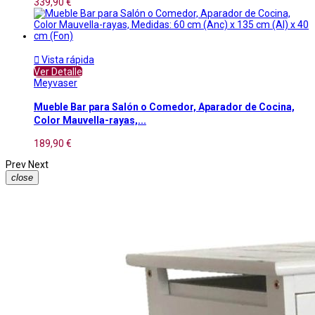
339,90 €

Vista rápida
Ver Detalle
Meyvaser
Mueble Bar para Salón o Comedor, Aparador de Cocina,
Color Mauvella-rayas,...
189,90 €
Prev
Next
close