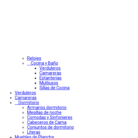
Relojes
Cocina y Baño
Verduleros
Camareras
Estanterias
Multiusos
Sillas de Cocina
Verduleros
Camareras
Dormitorio
Armarios dormitorio
Mesillas de noche
Comodas y Sinfonieres
Cabeceros de Cama
Conjuntos de dormitorio
Literas
Muebles de Plancha