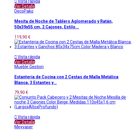

Vista rápida
Ver Detalle
DecoPako
Mesita de Noche de Tablero Aglomerado y Ratán,
50x39x55 cm, 2 Cajones, Estilo...
119,90 €

Vista rápida
Ver Detalle
Mueble Gestion
Estanteria de Cocina con 2 Cestas de Malla Metálica
Blanca, 3 Estantes y...
79,90 €

Vista rápida
Ver Detalle
Meyvaser