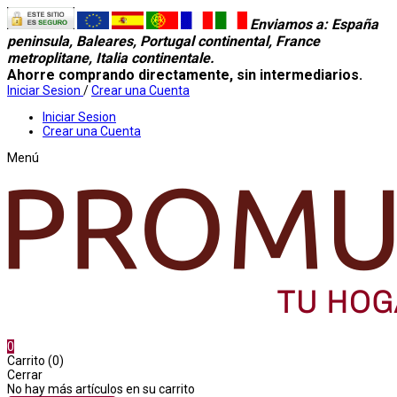
Enviamos a
: España
peninsula, Baleares, Portugal continental, France
metroplitane, Italia continentale.
Ahorre comprando directamente, sin intermediarios.
Iniciar Sesion
/
Crear una Cuenta
Iniciar Sesion
Crear una Cuenta
Menú
0
Carrito (0)
Cerrar
No hay más artículos en su carrito