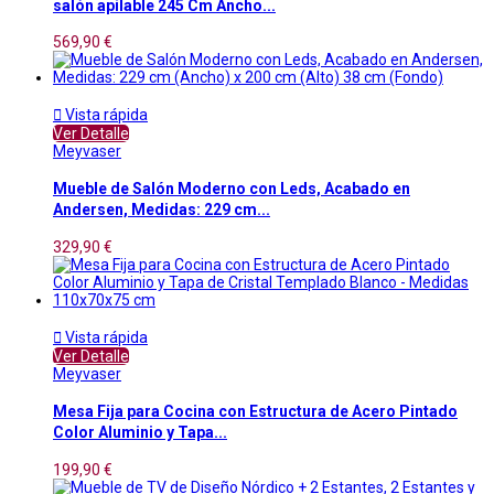
salón apilable 245 Cm Ancho...
569,90 €

Vista rápida
Ver Detalle
Meyvaser
Mueble de Salón Moderno con Leds, Acabado en
Andersen, Medidas: 229 cm...
329,90 €

Vista rápida
Ver Detalle
Meyvaser
Mesa Fija para Cocina con Estructura de Acero Pintado
Color Aluminio y Tapa...
199,90 €