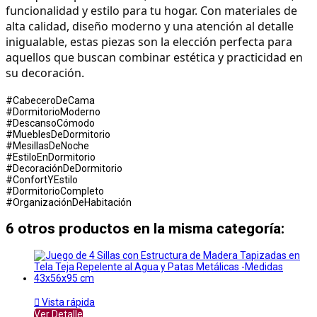
funcionalidad y estilo para tu hogar. Con materiales de 
alta calidad, diseño moderno y una atención al detalle 
inigualable, estas piezas son la elección perfecta para 
aquellos que buscan combinar estética y practicidad en 
su decoración.
#CabeceroDeCama
#DormitorioModerno
#DescansoCómodo
#MueblesDeDormitorio
#MesillasDeNoche
#EstiloEnDormitorio
#DecoraciónDeDormitorio
#ConfortYEstilo
#DormitorioCompleto
#OrganizaciónDeHabitación
6 otros productos en la misma categoría:

Vista rápida
Ver Detalle