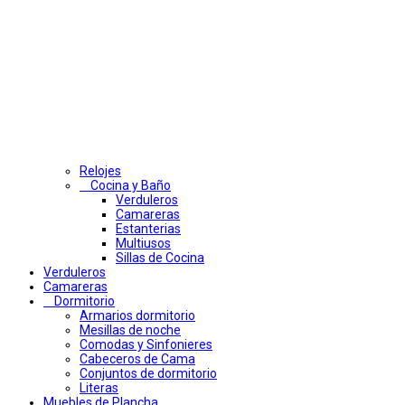
Relojes
Cocina y Baño
Verduleros
Camareras
Estanterias
Multiusos
Sillas de Cocina
Verduleros
Camareras
Dormitorio
Armarios dormitorio
Mesillas de noche
Comodas y Sinfonieres
Cabeceros de Cama
Conjuntos de dormitorio
Literas
Muebles de Plancha