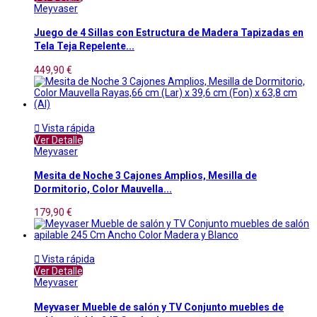
Meyvaser
Juego de 4 Sillas con Estructura de Madera Tapizadas en
Tela Teja Repelente...
449,90 €

Vista rápida
Ver Detalle
Meyvaser
Mesita de Noche 3 Cajones Amplios, Mesilla de
Dormitorio, Color Mauvella...
179,90 €

Vista rápida
Ver Detalle
Meyvaser
Meyvaser Mueble de salón y TV Conjunto muebles de