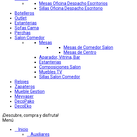
Mesas Oficina Despacho Escritorios
Sillas Oficina Despacho Escritorio
Botelleros
Outlet
Estanterias
Sofas Cama
Perchas
Salon Comedor
Mesas
Mesas de Comedor Salon
Mesas de Centro
Aparador, Vitrina, Bar
Estanterias
Composiciones Salon
Muebles TV
Sillas Salon Comedor
Relojes
Zapateros
Mueble Gestion
Meyvaser
DecoPako
DecoEko
¡Descubre, compra y disfruta!
Menú
Inicio
Auxiliares