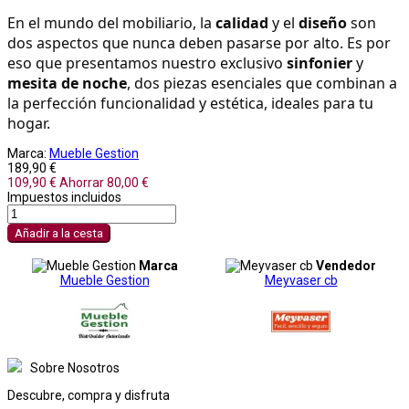
En el mundo del mobiliario, la 
calidad
 y el 
diseño
 son 
dos aspectos que nunca deben pasarse por alto. Es por 
eso que presentamos nuestro exclusivo 
sinfonier
 y 
mesita de noche
, dos piezas esenciales que combinan a 
la perfección funcionalidad y estética, ideales para tu 
hogar.
Marca:
Mueble Gestion
189,90 €
109,90 €
Ahorrar 80,00 €
Impuestos incluidos
Añadir a la cesta
Marca
Vendedor
Mueble Gestion
Meyvaser cb
Sobre Nosotros
Descubre, compra y disfruta