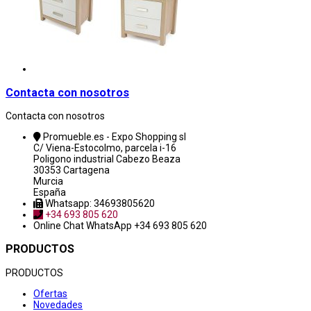
Contacta con nosotros
Contacta con nosotros
Promueble.es - Expo Shopping sl
C/ Viena-Estocolmo, parcela i-16
Poligono industrial Cabezo Beaza
30353 Cartagena
Murcia
España
Whatsapp: 34693805620
+34 693 805 620
Online Chat
WhatsApp +34 693 805 620
PRODUCTOS
PRODUCTOS
Ofertas
Novedades