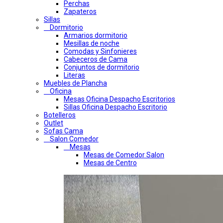
Perchas
Zapateros
Sillas
Dormitorio
Armarios dormitorio
Mesillas de noche
Comodas y Sinfonieres
Cabeceros de Cama
Conjuntos de dormitorio
Literas
Muebles de Plancha
Oficina
Mesas Oficina Despacho Escritorios
Sillas Oficina Despacho Escritorio
Botelleros
Outlet
Sofas Cama
Salon Comedor
Mesas
Mesas de Comedor Salon
Mesas de Centro