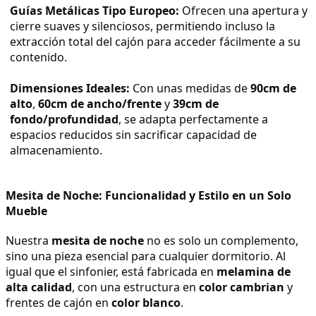
Guías Metálicas Tipo Europeo:
 Ofrecen una apertura y 
cierre suaves y silenciosos, permitiendo incluso la 
extracción total del cajón para acceder fácilmente a su 
contenido.
Dimensiones Ideales:
 Con unas medidas de 
90cm de 
alto
, 
60cm de ancho/frente
 y 
39cm de 
fondo/profundidad
, se adapta perfectamente a 
espacios reducidos sin sacrificar capacidad de 
almacenamiento.
Mesita de Noche: Funcionalidad y Estilo en un Solo 
Mueble
Nuestra 
mesita de noche
 no es solo un complemento, 
sino una pieza esencial para cualquier dormitorio. Al 
igual que el sinfonier, está fabricada en 
melamina de 
alta calidad
, con una estructura en 
color cambrian
 y 
frentes de cajón en 
color blanco
.