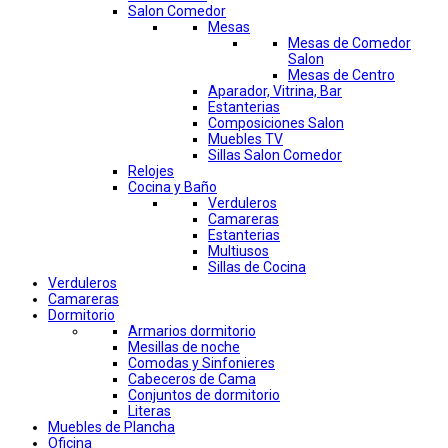
Salon Comedor
Mesas
Mesas de Comedor
Salon
Mesas de Centro
Aparador, Vitrina, Bar
Estanterias
Composiciones Salon
Muebles TV
Sillas Salon Comedor
Relojes
Cocina y Baño
Verduleros
Camareras
Estanterias
Multiusos
Sillas de Cocina
Verduleros
Camareras
Dormitorio
Armarios dormitorio
Mesillas de noche
Comodas y Sinfonieres
Cabeceros de Cama
Conjuntos de dormitorio
Literas
Muebles de Plancha
Oficina