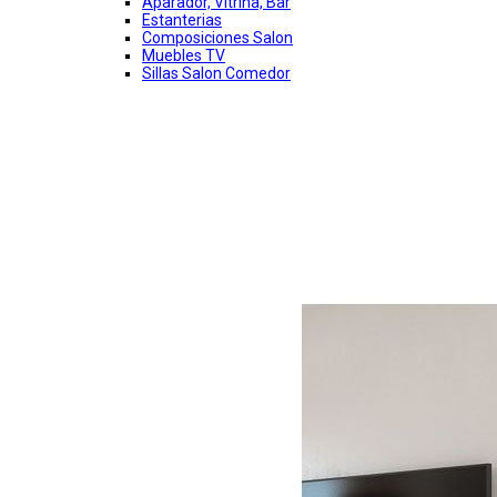
Aparador, Vitrina, Bar
Estanterias
Composiciones Salon
Muebles TV
Sillas Salon Comedor