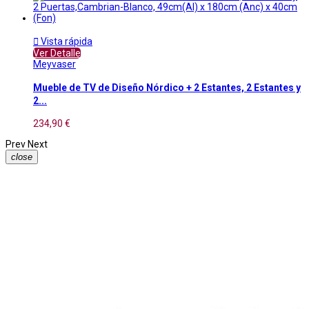

Vista rápida
Ver Detalle
Meyvaser
Mueble de TV de Diseño Nórdico + 2 Estantes, 2 Estantes y
2...
234,90 €
Prev
Next
close