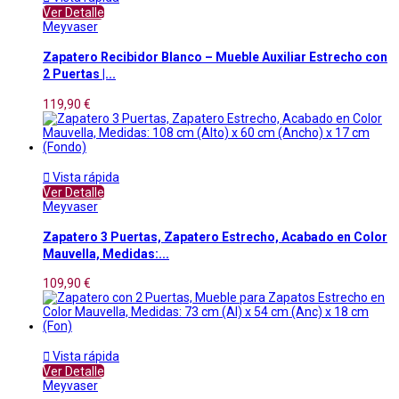
Ver Detalle
Meyvaser
Zapatero Recibidor Blanco – Mueble Auxiliar Estrecho con
2 Puertas |...
119,90 €

Vista rápida
Ver Detalle
Meyvaser
Zapatero 3 Puertas, Zapatero Estrecho, Acabado en Color
Mauvella, Medidas:...
109,90 €

Vista rápida
Ver Detalle
Meyvaser