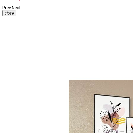
Prev
Next
close