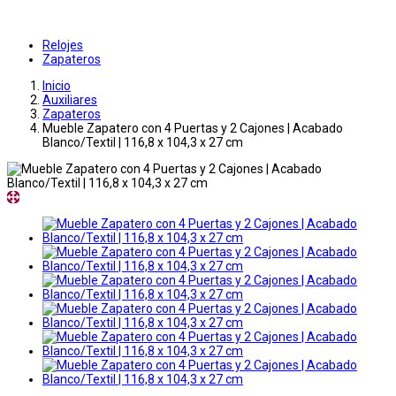
Relojes
Zapateros
Inicio
Auxiliares
Zapateros
Mueble Zapatero con 4 Puertas y 2 Cajones | Acabado
Blanco/Textil | 116,8 x 104,3 x 27 cm