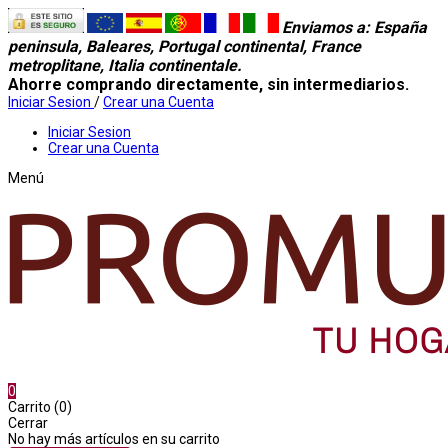
Enviamos a
: España
peninsula, Baleares, Portugal continental, France
metroplitane, Italia continentale.
Ahorre comprando directamente, sin intermediarios.
Iniciar Sesion
/
Crear una Cuenta
Iniciar Sesion
Crear una Cuenta
Menú
0
Carrito (0)
Cerrar
No hay más artículos en su carrito