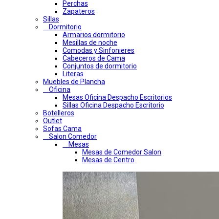
Perchas
Zapateros
Sillas
Dormitorio
Armarios dormitorio
Mesillas de noche
Comodas y Sinfonieres
Cabeceros de Cama
Conjuntos de dormitorio
Literas
Muebles de Plancha
Oficina
Mesas Oficina Despacho Escritorios
Sillas Oficina Despacho Escritorio
Botelleros
Outlet
Sofas Cama
Salon Comedor
Mesas
Mesas de Comedor Salon
Mesas de Centro