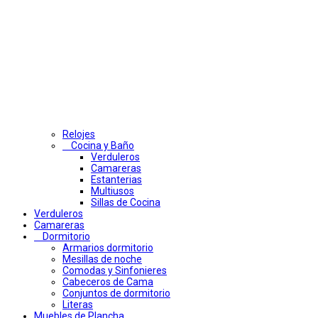
Relojes
Cocina y Baño
Verduleros
Camareras
Estanterias
Multiusos
Sillas de Cocina
Verduleros
Camareras
Dormitorio
Armarios dormitorio
Mesillas de noche
Comodas y Sinfonieres
Cabeceros de Cama
Conjuntos de dormitorio
Literas
Muebles de Plancha