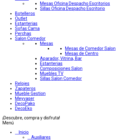
Mesas Oficina Despacho Escritorios
Sillas Oficina Despacho Escritorio
Botelleros
Outlet
Estanterias
Sofas Cama
Perchas
Salon Comedor
Mesas
Mesas de Comedor Salon
Mesas de Centro
Aparador, Vitrina, Bar
Estanterias
Composiciones Salon
Muebles TV
Sillas Salon Comedor
Relojes
Zapateros
Mueble Gestion
Meyvaser
DecoPako
DecoEko
¡Descubre, compra y disfruta!
Menú
Inicio
Auxiliares