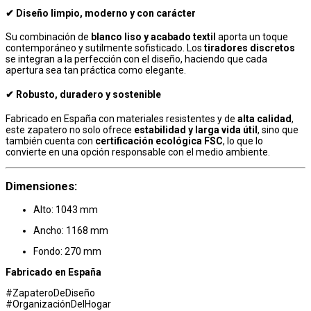
✔ Diseño limpio, moderno y con carácter
Su combinación de
blanco liso y acabado textil
aporta un toque
contemporáneo y sutilmente sofisticado. Los
tiradores discretos
se integran a la perfección con el diseño, haciendo que cada
apertura sea tan práctica como elegante.
✔ Robusto, duradero y sostenible
Fabricado en España con materiales resistentes y de
alta calidad
,
este zapatero no solo ofrece
estabilidad y larga vida útil
, sino que
también cuenta con
certificación ecológica FSC
, lo que lo
convierte en una opción responsable con el medio ambiente.
Dimensiones:
Alto: 1043 mm
Ancho: 1168 mm
Fondo: 270 mm
Fabricado en España
#ZapateroDeDiseño
#OrganizaciónDelHogar