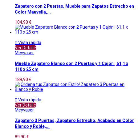
Zapatero con 2 Puertas, Mueble para Zapatos Estrecho en
Color Mauvella,...
104,90 €

Vista rápida
Ver Detalle
Meyvaser
Mueble Zapatero Blanco con 2 Puertas y 1 Cajón | 61,1 x
110 x 25 cm
189,90 €

Vista rápida
Ver Detalle
Meyvaser
Zapatero 3 Puertas, Zapatero Estrecho, Acabado en Color
Blanco y Roble,...
89,90 €