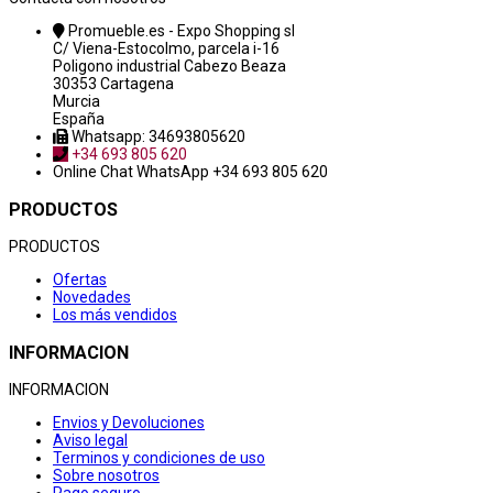
Promueble.es - Expo Shopping sl
C/ Viena-Estocolmo, parcela i-16
Poligono industrial Cabezo Beaza
30353 Cartagena
Murcia
España
Whatsapp: 34693805620
+34 693 805 620
Online Chat
WhatsApp +34 693 805 620
PRODUCTOS
PRODUCTOS
Ofertas
Novedades
Los más vendidos
INFORMACION
INFORMACION
Envios y Devoluciones
Aviso legal
Terminos y condiciones de uso
Sobre nosotros
Pago seguro