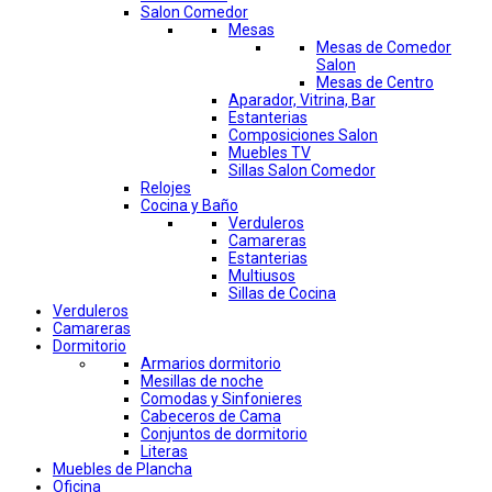
Salon Comedor
Mesas
Mesas de Comedor
Salon
Mesas de Centro
Aparador, Vitrina, Bar
Estanterias
Composiciones Salon
Muebles TV
Sillas Salon Comedor
Relojes
Cocina y Baño
Verduleros
Camareras
Estanterias
Multiusos
Sillas de Cocina
Verduleros
Camareras
Dormitorio
Armarios dormitorio
Mesillas de noche
Comodas y Sinfonieres
Cabeceros de Cama
Conjuntos de dormitorio
Literas
Muebles de Plancha
Oficina