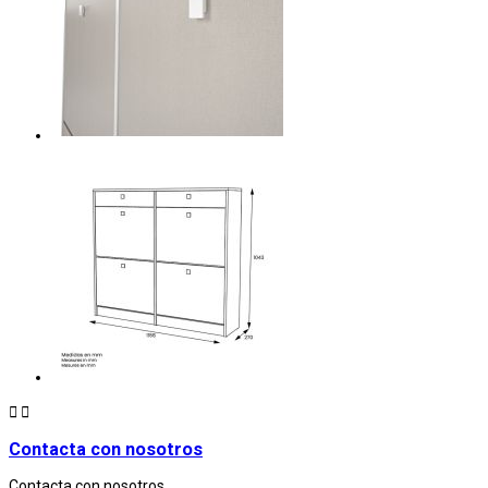


Contacta con nosotros
Contacta con nosotros