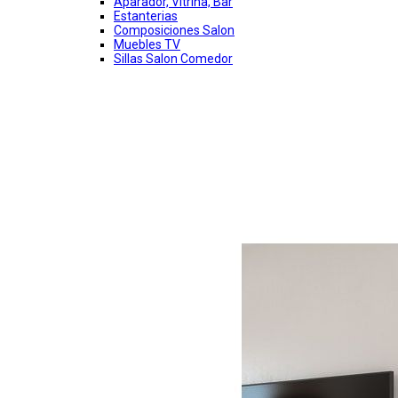
Aparador, Vitrina, Bar
Estanterias
Composiciones Salon
Muebles TV
Sillas Salon Comedor